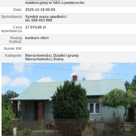
ewidencyjnej nr 58/3 o powierzchn
Data:
2025-12-18 00:00
Sprzedawca:
Syndyk masy upadłości
tel. 509 453 990
Cena
17 074,00 zł
wywoławcza
Rodzaj
konkurs ofert
licytacji:
Numer KM:
Kategorie:
Nieruchomości, Działki i grunty
Nieruchomości, Domy