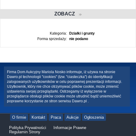
ZOBACZ
Kategoria:
Działki i grunty
Forma sprzedaży:
nie podano
Firma Dom Aukcyjny Mariola Nosko informuje, iż używa na stronie
Dawro.pl technologii "cookies" (tzw. "ciasteczka") do identyfikacji
zalogowanych użytkowników w celu poprawnej prezentacji informacji.
Użytkownik, który nie chce otrzymywać plików cookie, może zmienić
ustawienia swojej przeglądarki. Ostrzegamy iż wyłączenie w
przeglądarce obsługi plików cookie może utrudnić bądź uniemożliwić
poprawne korzystanie ze stron serwisu Dawro.pl .
O firmie
Kontakt
Praca
Aukcje
Ogłoszenia
Polityka Prywatności
Informacje Prawne
Regulamin Strony