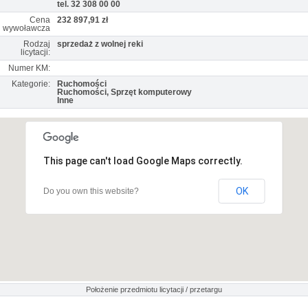
tel. 32 308 00 00
Cena
232 897,91 zł
wywoławcza
Rodzaj
sprzedaż z wolnej reki
licytacji:
Numer KM:
Kategorie:
Ruchomości
Ruchomości, Sprzęt komputerowy
Inne
This page can't load Google Maps correctly.
OK
Do you own this website?
Położenie przedmiotu licytacji / przetargu