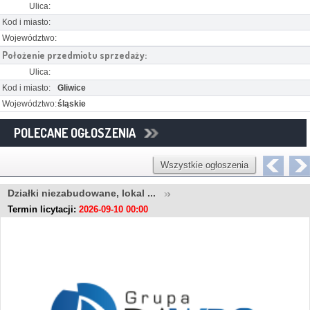
Ulica:
Kod i miasto:
Województwo:
Położenie przedmiotu sprzedaży:
Ulica:
Kod i miasto:
Gliwice
Województwo:
śląskie
POLECANE OGŁOSZENIA
Wszystkie ogłoszenia
Działki niezabudowane, lokal ...
Termin licytacji:
2026-09-10 00:00