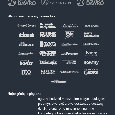
Współpracujące wydawnictwa:
Najczęściej oglądane:
agd/rtv
budynki mieszkalne
budynki usługowo-
przemysłowe
ciężarowe
dostawcze
dostawy
działki
grunty orne
inne
inne
inne
inne
komputery
lokale mieszkalne
lokale usługowo-