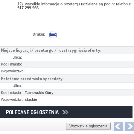
12) wszelkie informacje o przetargu udzielane są pod nr telefonu:
517 299 966
.
Drukuj:
Miejsce licytacji / przetargu / rozstrzygnięcia oferty:
Ulica:
Kod i miasto:
Województwo:
Położenie przedmiotu sprzedaży:
Ulica:
Kod i miasto:
Tarnowskie Góry
Województwo:
śląskie
POLECANE OGŁOSZENIA
Wszystkie ogłoszenia