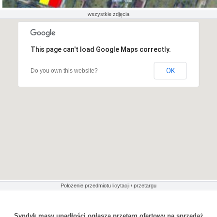
wszystkie zdjęcia
This page can't load Google Maps correctly.
OK
Do you own this website?
Położenie przedmiotu licytacji / przetargu
Syndyk masy upadłości ogłasza przetarg ofertowy na sprzedaż