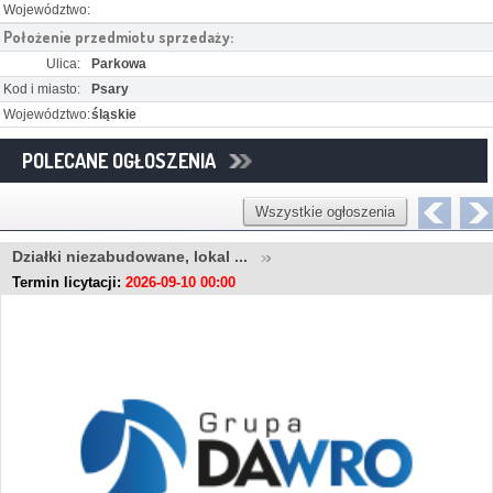
Województwo:
Położenie przedmiotu sprzedaży:
Ulica:
Parkowa
Kod i miasto:
Psary
Województwo:
śląskie
POLECANE OGŁOSZENIA
Wszystkie ogłoszenia
Działki niezabudowane, lokal ...
Termin licytacji:
2026-09-10 00:00