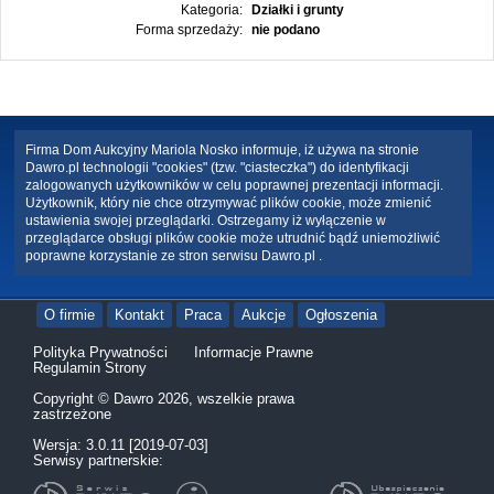
Kategoria:
Działki i grunty
Forma sprzedaży:
nie podano
Firma Dom Aukcyjny Mariola Nosko informuje, iż używa na stronie
Dawro.pl technologii "cookies" (tzw. "ciasteczka") do identyfikacji
zalogowanych użytkowników w celu poprawnej prezentacji informacji.
Użytkownik, który nie chce otrzymywać plików cookie, może zmienić
ustawienia swojej przeglądarki. Ostrzegamy iż wyłączenie w
przeglądarce obsługi plików cookie może utrudnić bądź uniemożliwić
poprawne korzystanie ze stron serwisu Dawro.pl .
O firmie
Kontakt
Praca
Aukcje
Ogłoszenia
Polityka Prywatności
Informacje Prawne
Regulamin Strony
Copyright © Dawro 2026, wszelkie prawa
zastrzeżone
Wersja: 3.0.11 [2019-07-03]
Serwisy partnerskie: