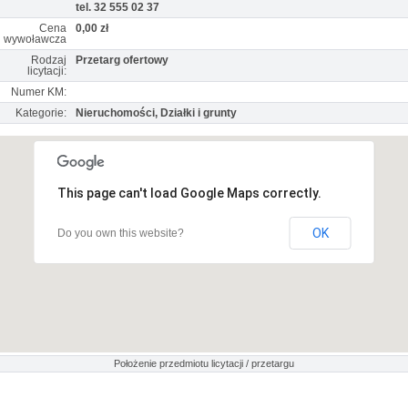
tel. 32 555 02 37
Cena
0,00 zł
wywoławcza
Rodzaj
Przetarg ofertowy
licytacji:
Numer KM:
Kategorie:
Nieruchomości, Działki i grunty
This page can't load Google Maps correctly.
OK
Do you own this website?
Położenie przedmiotu licytacji / przetargu