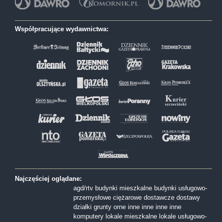
Współpracujące wydawnictwa:
Najczęściej oglądane:
agd/rtv
budynki mieszkalne
budynki usługowo-
przemysłowe
ciężarowe
dostawcze
dostawy
działki
grunty orne
inne
inne
inne
inne
komputery
lokale mieszkalne
lokale usługowo-