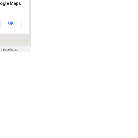
oogle Maps
OK
 / przetargu