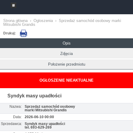
Strona główna
›
Ogloszenia
›
Sprzedaż samochód osobowy marki
Mitsubishi Grandis
Drukuj:
Opis
Zdjęcia
Położenie przedmiotu
OGŁOSZENIE NIEAKTUALNE
Syndyk masy upadłości
Nazwa:
Sprzedaż samochód osobowy
marki Mitsubishi Grandis
Data:
2026-06-10 00:00
Sprzedawca:
Syndyk masy upadłości
tel. 693-629-269