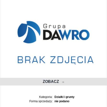
ZOBACZ
Kategoria:
Działki i grunty
Forma sprzedaży:
nie podano