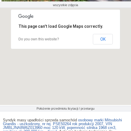
wszystkie zdjęcia
This page can't load Google Maps correctly.
OK
Do you own this website?
Położenie przedmiotu licytacji / przetargu
Syndyk masy upadłości sprzeda samochód
osobowy marki Mitsubishi
Grandis - uszkodzony, nr rej. PSE50264 rok produkcji 2007, VIN
JMBLJNA8W6Z013960 moc 120 kW, pojemność silnika 1968 cm3,