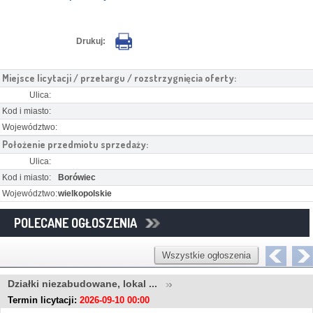
Drukuj:
Miejsce licytacji / przetargu / rozstrzygnięcia oferty:
Ulica:
Kod i miasto:
Województwo:
Położenie przedmiotu sprzedaży:
Ulica:
Kod i miasto:
Borówiec
Województwo:
wielkopolskie
POLECANE OGŁOSZENIA
Wszystkie ogłoszenia
Działki niezabudowane, lokal ...
Termin licytacji:
2026-09-10 00:00