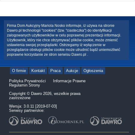
Firma Dom Aukcyjny Mariola Nosko informuje, iż używa na stronie
Dawro.pl technologii "cookies" (tzw. "ciasteczka") do identyfikacji
zalogowanych użytkowników w celu poprawnej prezentacji informacji.
Użytkownik, który nie chce otrzymywać plików cookie, może zmienić
ustawienia swojej przeglądarki. Ostrzegamy iż wyłączenie w
przeglądarce obsługi plików cookie może utrudnić bądź uniemożliwić
poprawne korzystanie ze stron serwisu Dawro.pl .
O firmie
Kontakt
Praca
Aukcje
Ogłoszenia
Polityka Prywatności
Informacje Prawne
Regulamin Strony
Copyright © Dawro 2026, wszelkie prawa
zastrzeżone
Wersja: 3.0.11 [2019-07-03]
Serwisy partnerskie: