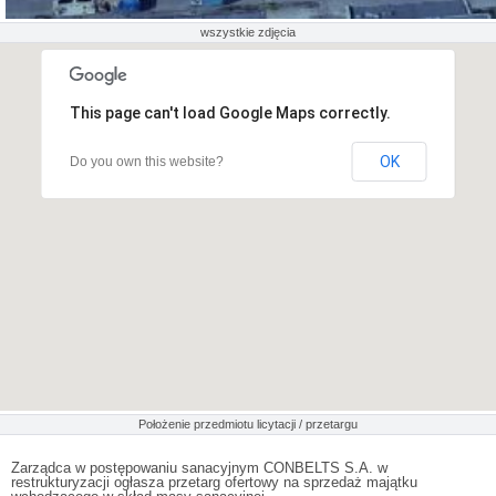
wszystkie zdjęcia
This page can't load Google Maps correctly.
OK
Do you own this website?
Położenie przedmiotu licytacji / przetargu
Zarządca w postępowaniu sanacyjnym CONBELTS S.A. w
restrukturyzacji ogłasza przetarg ofertowy na sprzedaż majątku