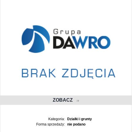
ZOBACZ
Kategoria:
Działki i grunty
Forma sprzedaży:
nie podano