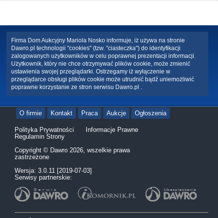
Firma Dom Aukcyjny Mariola Nosko informuje, iż używa na stronie
Dawro.pl technologii "cookies" (tzw. "ciasteczka") do identyfikacji
zalogowanych użytkowników w celu poprawnej prezentacji informacji.
Użytkownik, który nie chce otrzymywać plików cookie, może zmienić
ustawienia swojej przeglądarki. Ostrzegamy iż wyłączenie w
przeglądarce obsługi plików cookie może utrudnić bądź uniemożliwić
poprawne korzystanie ze stron serwisu Dawro.pl .
O firmie
Kontakt
Praca
Aukcje
Ogłoszenia
Polityka Prywatności
Informacje Prawne
Regulamin Strony
Copyright © Dawro 2026, wszelkie prawa
zastrzeżone
Wersja: 3.0.11 [2019-07-03]
Serwisy partnerskie: