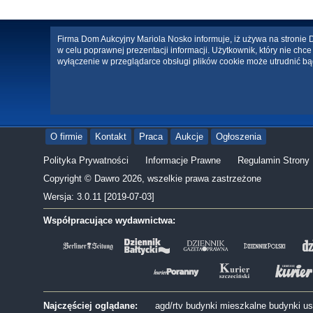
Firma Dom Aukcyjny Mariola Nosko informuje, iż używa na stronie Da
w celu poprawnej prezentacji informacji. Użytkownik, który nie ch
wyłączenie w przeglądarce obsługi plików cookie może utrudnić bą
O firmie
Kontakt
Praca
Aukcje
Ogłoszenia
Polityka Prywatności
Informacje Prawne
Regulamin Strony
Copyright © Dawro 2026, wszelkie prawa zastrzeżone
Wersja: 3.0.11 [2019-07-03]
Współpracujące wydawnictwa:
Najczęściej oglądane:
agd/rtv
budynki mieszkalne
budynki u