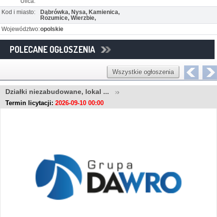
Ulica:
Kod i miasto:
Dąbrówka, Nysa, Kamienica,
Rozumice, Wierzbie,
Województwo:
opolskie
POLECANE OGŁOSZENIA
Wszystkie ogłoszenia
Działki niezabudowane, lokal ...
Termin licytacji:
2026-09-10 00:00