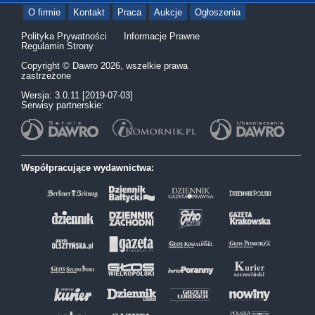
O firmie
Kontakt
Praca
Aukcje
Ogłoszenia
Polityka Prywatności
Informacje Prawne
Regulamin Strony
Copyright © Dawro 2026, wszelkie prawa
zastrzeżone
Wersja: 3.0.11 [2019-07-03]
Serwisy partnerskie:
Współpracujące wydawnictwa: