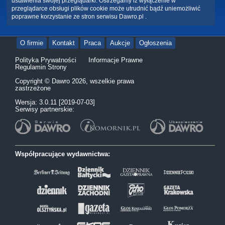
ustawienia swojej przeglądarki. Ostrzegamy iż wyłączenie w
przeglądarce obsługi plików cookie może utrudnić bądź uniemożliwić
poprawne korzystanie ze stron serwisu Dawro.pl .
O firmie
Kontakt
Praca
Aukcje
Ogłoszenia
Polityka Prywatności
Informacje Prawne
Regulamin Strony
Copyright © Dawro 2026, wszelkie prawa
zastrzeżone
Wersja: 3.0.11 [2019-07-03]
Serwisy partnerskie:
Współpracujące wydawnictwa: