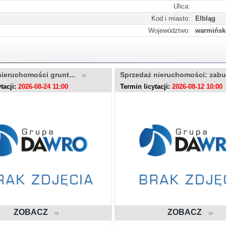
Ulica:
Kod i miasto:
Elbląg
Województwo:
warmińsk
nieruchomości grunt...
Sprzedaż nieruchomości: zab
tacji:
2026-08-24 11:00
Termin licytacji:
2026-08-12 10:00
ZOBACZ
ZOBACZ