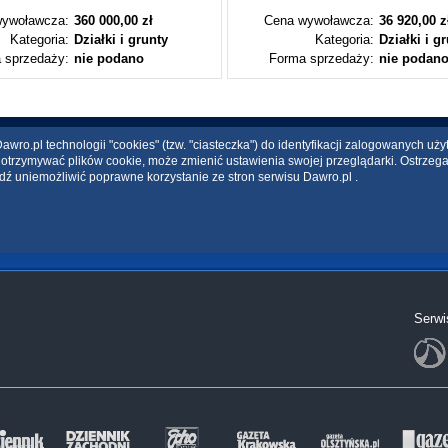
ywoławcza:
360 000,00 zł
Cena wywoławcza:
36 920,00 z
Kategoria:
Działki i grunty
Kategoria:
Działki i g
 sprzedaży:
nie podano
Forma sprzedaży:
nie podan
wro.pl technologii "cookies" (tzw. "ciasteczka") do identyfikacji zalogowanych uż
ce otrzymywać plików cookie, może zmienić ustawienia swojej przeglądarki. Ostrzeg
dź uniemożliwić poprawne korzystanie ze stron serwisu Dawro.pl .
Serwi