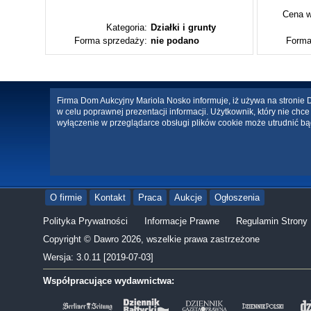
Cena w
ty
Kategoria:
Działki i grunty
Forma sprzedaży:
nie podano
Forma
Firma Dom Aukcyjny Mariola Nosko informuje, iż używa na stronie Da
w celu poprawnej prezentacji informacji. Użytkownik, który nie ch
wyłączenie w przeglądarce obsługi plików cookie może utrudnić bą
O firmie
Kontakt
Praca
Aukcje
Ogłoszenia
Polityka Prywatności
Informacje Prawne
Regulamin Strony
Copyright © Dawro 2026, wszelkie prawa zastrzeżone
Wersja: 3.0.11 [2019-07-03]
Współpracujące wydawnictwa: