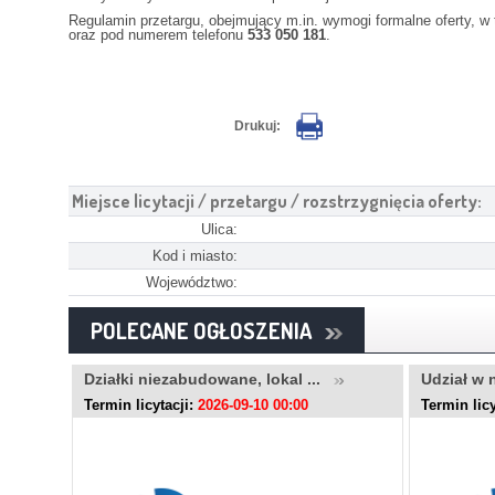
Regulamin przetargu, obejmujący m.in. wymogi formalne oferty, 
oraz pod numerem telefonu
533 050 181
.
Drukuj:
Miejsce licytacji / przetargu / rozstrzygnięcia oferty:
Ulica:
Kod i miasto:
Województwo:
POLECANE OGŁOSZENIA
..
Działki niezabudowane, lokal ...
Udział w 
Termin licytacji:
2026-09-10 00:00
Termin licy