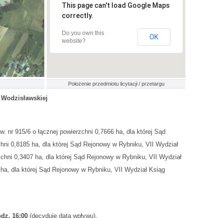
This page can't load Google Maps
correctly.
Do you own this
OK
website?
Położenie przedmiotu licytacji / przetargu
 Wodzisławskiej
nr 915/6 o łącznej powierzchni 0,7666 ha, dla której Sąd
hni 0,8185 ha, dla której Sąd Rejonowy w Rybniku, VII Wydział
chni 0,3407 ha, dla której Sąd Rejonowy w Rybniku, VII Wydział
ha, dla której Sąd Rejonowy w Rybniku, VII Wydział Ksiąg
odz. 16:00
(decyduje data wpływu).