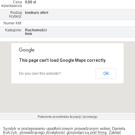
Cena
0,00 zł
wywoławcza
Rodzaj
konkurs ofert
licytacji:
Numer KM:
Kategorie:
Ruchomości
Inne
This page can't load Google Maps correctly.
OK
Do you own this website?
Położenie przedmiotu licytacji / przetargu
Syndyk w postępowaniu upadłościowym prowadzonym wobec Daniela
Kulczyk, prowadzącego działalność gospodarczą pod firmą: Zakład