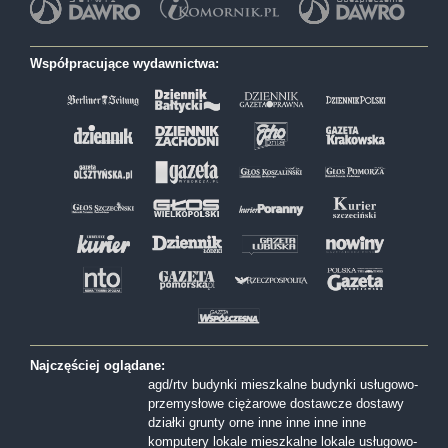
Współpracujące wydawnictwa:
Najczęściej oglądane:
agd/rtv
budynki mieszkalne
budynki usługowo-
przemysłowe
ciężarowe
dostawcze
dostawy
działki
grunty orne
inne
inne
inne
inne
komputery
lokale mieszkalne
lokale usługowo-