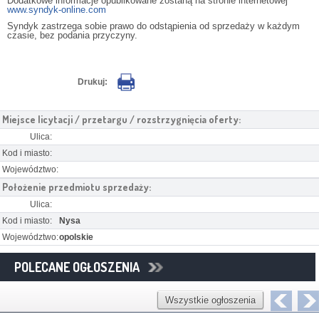
Dodatkowe informacje opublikowane zostaną na stronie internetowej
www.syndyk-online.com
Syndyk zastrzega sobie prawo do odstąpienia od sprzedaży w każdym
czasie, bez podania przyczyny.
Drukuj:
Miejsce licytacji / przetargu / rozstrzygnięcia oferty:
Ulica:
Kod i miasto:
Województwo:
Położenie przedmiotu sprzedaży:
Ulica:
Kod i miasto:
Nysa
Województwo:
opolskie
POLECANE OGŁOSZENIA
Wszystkie ogłoszenia