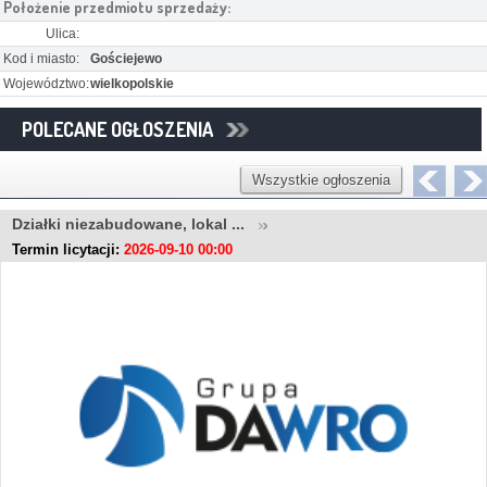
Położenie przedmiotu sprzedaży:
Ulica:
Kod i miasto:
Gościejewo
Województwo:
wielkopolskie
POLECANE OGŁOSZENIA
Wszystkie ogłoszenia
Działki niezabudowane, lokal ...
Termin licytacji:
2026-09-10 00:00