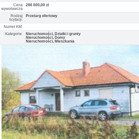
Cena
286 000,00 zł
wywoławcza
Rodzaj
Przetarg ofertowy
licytacji:
Numer KM:
Kategorie:
Nieruchomości, Działki i grunty
Nieruchomości, Domy
Nieruchomości, Mieszkania