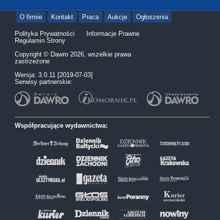
O firmie
Kontakt
Praca
Aukcje
Ogłoszenia
Polityka Prywatności
Informacje Prawne
Regulamin Strony
Copyright © Dawro 2026, wszelkie prawa
zastrzeżone
Wersja: 3.0.11 [2019-07-03]
Serwisy partnerskie:
Współpracujące wydawnictwa: