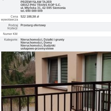
PRZEMYSŁAW TAJER
ORAZ PHU TRANS KOP S.C.
ul. Młyńska 31, 42-595 Siemonia
tel. 690 089 009
Cena
522 188,58 zł
wywoławcza
Rodzaj
Przetarg ofertowy
licytacji:
Numer KM:
Kategorie:
Nieruchomości, Działki i grunty
Nieruchomości, Domy
Nieruchomości, Budynki
usługowo-przemysłowe