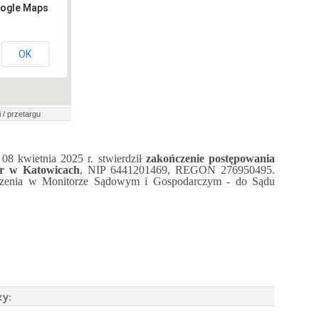
oogle Maps
OK
 / przetargu
8 kwietnia 2025 r. stwierdził
zakończenie postępowania
 w Katowicach
, NIP 6441201469, REGON 276950495.
szczenia w Monitorze Sądowym i Gospodarczym - do Sądu
ży: