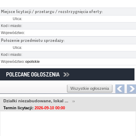
Miejsce licytacji / przetargu / rozstrzygnięcia oferty:
Ulica:
Kod i miasto:
Województwo:
Położenie przedmiotu sprzedaży:
Ulica:
Kod i miasto:
Województwo:
opolskie
POLECANE OGŁOSZENIA
Wszystkie ogłoszenia
Działki niezabudowane, lokal ...
Termin licytacji:
2026-09-10 00:00