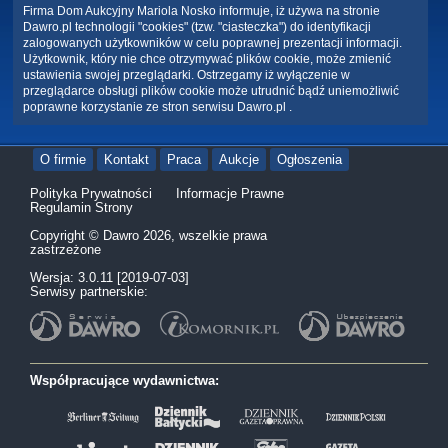
Firma Dom Aukcyjny Mariola Nosko informuje, iż używa na stronie
Dawro.pl technologii "cookies" (tzw. "ciasteczka") do identyfikacji
zalogowanych użytkowników w celu poprawnej prezentacji informacji.
Użytkownik, który nie chce otrzymywać plików cookie, może zmienić
ustawienia swojej przeglądarki. Ostrzegamy iż wyłączenie w
przeglądarce obsługi plików cookie może utrudnić bądź uniemożliwić
poprawne korzystanie ze stron serwisu Dawro.pl .
O firmie
Kontakt
Praca
Aukcje
Ogłoszenia
Polityka Prywatności
Informacje Prawne
Regulamin Strony
Copyright © Dawro 2026, wszelkie prawa
zastrzeżone
Wersja: 3.0.11 [2019-07-03]
Serwisy partnerskie:
Współpracujące wydawnictwa: