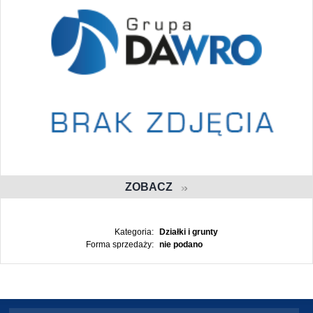
ZOBACZ
Kategoria:
Działki i grunty
Forma sprzedaży:
nie podano