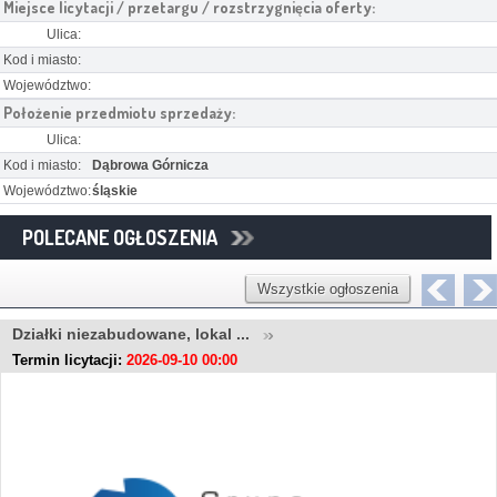
Miejsce licytacji / przetargu / rozstrzygnięcia oferty:
Ulica:
Kod i miasto:
Województwo:
Położenie przedmiotu sprzedaży:
Ulica:
Kod i miasto:
Dąbrowa Górnicza
Województwo:
śląskie
POLECANE OGŁOSZENIA
Wszystkie ogłoszenia
Działki niezabudowane, lokal ...
Termin licytacji:
2026-09-10 00:00