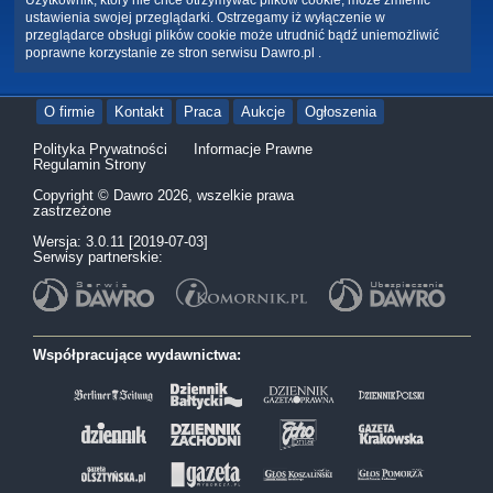
Użytkownik, który nie chce otrzymywać plików cookie, może zmienić
ustawienia swojej przeglądarki. Ostrzegamy iż wyłączenie w
przeglądarce obsługi plików cookie może utrudnić bądź uniemożliwić
poprawne korzystanie ze stron serwisu Dawro.pl .
O firmie
Kontakt
Praca
Aukcje
Ogłoszenia
Polityka Prywatności
Informacje Prawne
Regulamin Strony
Copyright © Dawro 2026, wszelkie prawa
zastrzeżone
Wersja: 3.0.11 [2019-07-03]
Serwisy partnerskie:
Współpracujące wydawnictwa: