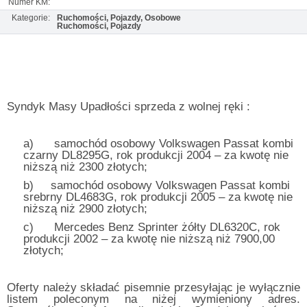
Numer KM:
Kategorie:
Ruchomości, Pojazdy, Osobowe
Ruchomości, Pojazdy
Syndyk Masy Upadłości sprzeda z wolnej ręki :
a)
samochód osobowy Volkswagen Passat kombi
czarny DL8295G, rok produkcji 2004 – za kwotę nie
niższą niż 2300 złotych;
b)
samochód osobowy Volkswagen Passat kombi
srebrny DL4683G, rok produkcji 2005 – za kwotę nie
niższą niż 2900 złotych;
c)
Mercedes Benz Sprinter żółty DL6320C, rok
produkcji 2002 – za kwotę nie niższą niż 7900,00
złotych;
Oferty należy składać pisemnie przesyłając je wyłącznie
listem poleconym na niżej wymieniony adres.