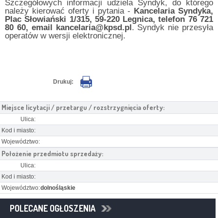
Szczegółowych informacji udziela Syndyk, do którego
należy kierować oferty i pytania -
Kancelaria Syndyka,
Plac Słowiański 1/315, 59-220 Legnica, telefon 76 721
80 60, email kancelaria@kpsd.pl
. Syndyk nie przesyła
operatów w wersji elektronicznej.
Drukuj:
Miejsce licytacji / przetargu / rozstrzygnięcia oferty:
Ulica:
Kod i miasto:
Województwo:
Położenie przedmiotu sprzedaży:
Ulica:
Kod i miasto:
Województwo:
dolnośląskie
POLECANE OGŁOSZENIA