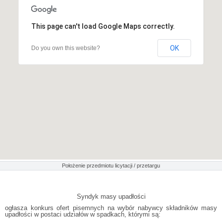
This page can't load Google Maps correctly.
OK
Do you own this website?
Położenie przedmiotu licytacji / przetargu
Syndyk masy upadłości
ogłasza konkurs ofert pisemnych na wybór nabywcy składników masy
upadłości w postaci udziałów w spadkach, którymi są: