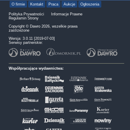
O firmie
Kontakt
Praca
Aukcje
Ogłoszenia
Polityka Prywatności
Informacje Prawne
Regulamin Strony
Copyright © Dawro 2026, wszelkie prawa
zastrzeżone
Wersja: 3.0.11 [2019-07-03]
Serwisy partnerskie:
Współpracujące wydawnictwa: