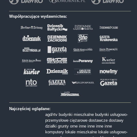
Współpracujące wydawnictwa:
Najczęściej oglądane:
agd/rtv
budynki mieszkalne
budynki usługowo-
przemysłowe
ciężarowe
dostawcze
dostawy
działki
grunty orne
inne
inne
inne
inne
komputery
lokale mieszkalne
lokale usługowo-