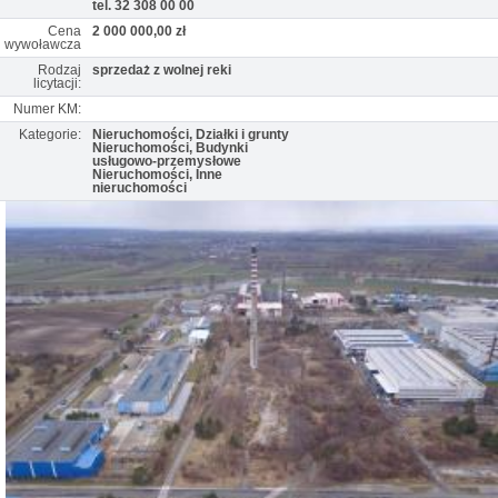
tel. 32 308 00 00
Cena
2 000 000,00 zł
wywoławcza
Rodzaj
sprzedaż z wolnej reki
licytacji:
Numer KM:
Kategorie:
Nieruchomości, Działki i grunty
Nieruchomości, Budynki
usługowo-przemysłowe
Nieruchomości, Inne
nieruchomości