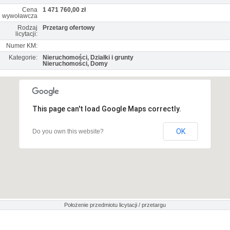
Cena
1 471 760,00 zł
wywoławcza
Rodzaj
Przetarg ofertowy
licytacji:
Numer KM:
Kategorie:
Nieruchomości, Działki i grunty
Nieruchomości, Domy
This page can't load Google Maps correctly.
OK
Do you own this website?
Położenie przedmiotu licytacji / przetargu