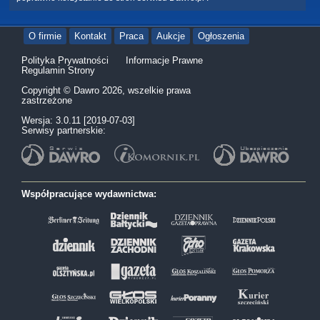
O firmie
Kontakt
Praca
Aukcje
Ogłoszenia
Polityka Prywatności
Informacje Prawne
Regulamin Strony
Copyright © Dawro 2026, wszelkie prawa
zastrzeżone
Wersja: 3.0.11 [2019-07-03]
Serwisy partnerskie:
Współpracujące wydawnictwa: