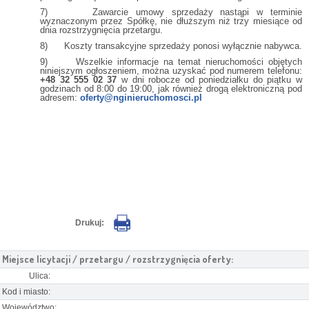
7) Zawarcie umowy sprzedaży nastąpi w terminie
wyznaczonym przez Spółkę, nie dłuższym niż trzy miesiące od
dnia rozstrzygnięcia przetargu.
8) Koszty transakcyjne sprzedaży ponosi wyłącznie nabywca.
9) Wszelkie informacje na temat nieruchomości objętych
niniejszym ogłoszeniem, można uzyskać pod numerem telefonu:
+48 32 555 02 37
w dni robocze od poniedziałku do piątku w
godzinach od 8:00 do 19:00, jak również drogą elektroniczną pod
adresem:
oferty@nginieruchomosci.pl
Drukuj:
Miejsce licytacji / przetargu / rozstrzygnięcia oferty:
Ulica:
Kod i miasto:
Województwo: