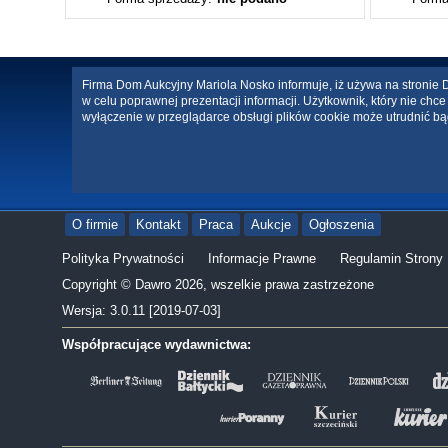
Firma Dom Aukcyjny Mariola Nosko informuje, iż używa na stronie Da
w celu poprawnej prezentacji informacji. Użytkownik, który nie ch
wyłączenie w przeglądarce obsługi plików cookie może utrudnić bą
O firmie
Kontakt
Praca
Aukcje
Ogłoszenia
Polityka Prywatności
Informacje Prawne
Regulamin Strony
Copyright © Dawro 2026, wszelkie prawa zastrzeżone
Wersja: 3.0.11 [2019-07-03]
Współpracujące wydawnictwa: