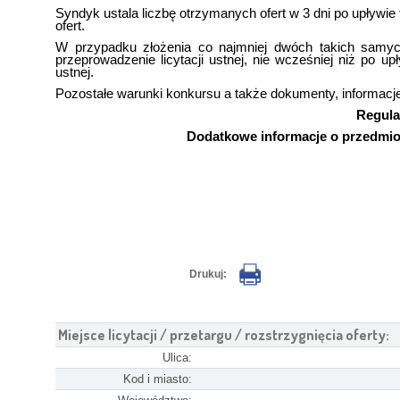
Syndyk ustala liczbę otrzymanych ofert w 3 dni po upływie t
ofert.
W przypadku złożenia co najmniej dwóch takich samyc
przeprowadzenie licytacji ustnej, nie wcześniej niż po up
ustnej.
Pozostałe warunki konkursu a także dokumenty, informacje
Regula
Dodatkowe informacje o przedmioc
Drukuj:
Miejsce licytacji / przetargu / rozstrzygnięcia oferty:
Ulica:
Kod i miasto: