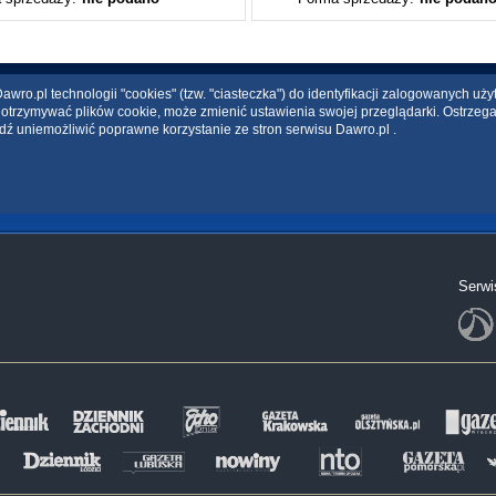
wro.pl technologii "cookies" (tzw. "ciasteczka") do identyfikacji zalogowanych uż
ce otrzymywać plików cookie, może zmienić ustawienia swojej przeglądarki. Ostrzeg
dź uniemożliwić poprawne korzystanie ze stron serwisu Dawro.pl .
Serwi