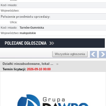
Kod i miasto:
Województwo:
Położenie przedmiotu sprzedaży:
Ulica:
Kod i miasto:
Tarnów-Gumniska
Województwo:
małopolskie
POLECANE OGŁOSZENIA
Wszystkie ogłoszenia
Działki niezabudowane, lokal ...
Termin licytacji:
2026-09-10 00:00