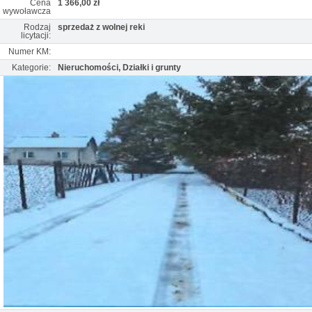
Cena
1 366,00 zł
wywoławcza
Rodzaj
sprzedaż z wolnej reki
licytacji:
Numer KM:
Kategorie:
Nieruchomości, Działki i grunty