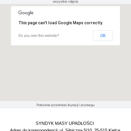
wszystkie zdjęcia
This page can't load Google Maps correctly.
OK
Do you own this website?
Położenie przedmiotu licytacji / przetargu
SYNDYK MASY UPADŁOŚCI
Adres do korespondencji: ul. Silniczna 5/10, 25-515 Kielce