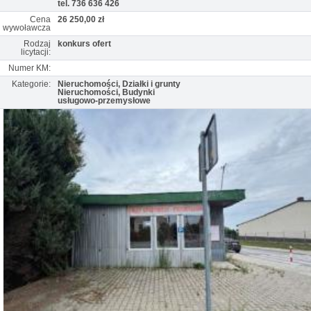
tel. 736 636 426
Cena
26 250,00 zł
wywoławcza
Rodzaj
konkurs ofert
licytacji:
Numer KM:
Kategorie:
Nieruchomości, Działki i grunty
Nieruchomości, Budynki
usługowo-przemysłowe