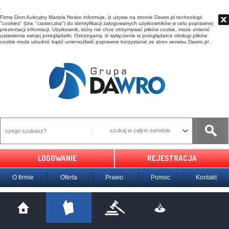
t
Firma Dom Aukcyjny Mariola Nosko informuje, iż używa na stronie Dawro.pl technologii
"cookies" (tzw. "ciasteczka") do identyfikacji zalogowanych użytkowników w celu poprawnej
prezentacji informacji. Użytkownik, który nie chce otrzymywać plików cookie, może zmienić
ustawienia swojej przeglądarki. Ostrzegamy, iż wyłączenie w przeglądarce obsługi plików
cookie może utrudnić bądź uniemożliwić poprawne korzystanie ze stron serwisu Dawro.pl .
szukaj w całym serwisie
LOGOWANIE
REJESTRACJA
O firmie
Oferta
Prawo
Pomoc
Kontakt