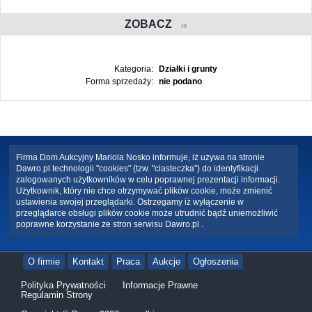
ZOBACZ
Kategoria:
Działki i grunty
Forma sprzedaży:
nie podano
Firma Dom Aukcyjny Mariola Nosko informuje, iż używa na stronie
Dawro.pl technologii "cookies" (tzw. "ciasteczka") do identyfikacji
zalogowanych użytkowników w celu poprawnej prezentacji informacji.
Użytkownik, który nie chce otrzymywać plików cookie, może zmienić
ustawienia swojej przeglądarki. Ostrzegamy iż wyłączenie w
przeglądarce obsługi plików cookie może utrudnić bądź uniemożliwić
poprawne korzystanie ze stron serwisu Dawro.pl .
O firmie
Kontakt
Praca
Aukcje
Ogłoszenia
Polityka Prywatności
Informacje Prawne
Regulamin Strony