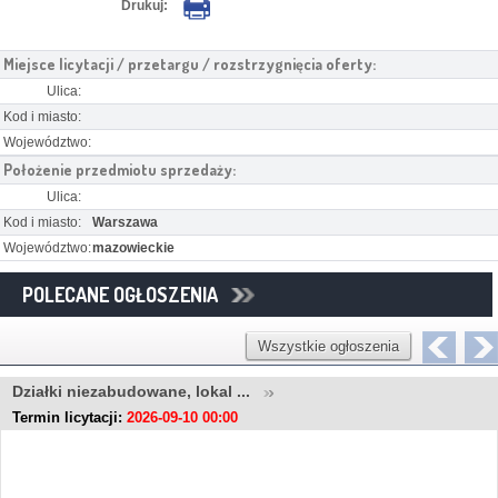
Drukuj:
Miejsce licytacji / przetargu / rozstrzygnięcia oferty:
Ulica:
Kod i miasto:
Województwo:
Położenie przedmiotu sprzedaży:
Ulica:
Kod i miasto:
Warszawa
Województwo:
mazowieckie
POLECANE OGŁOSZENIA
Wszystkie ogłoszenia
Działki niezabudowane, lokal ...
Termin licytacji:
2026-09-10 00:00