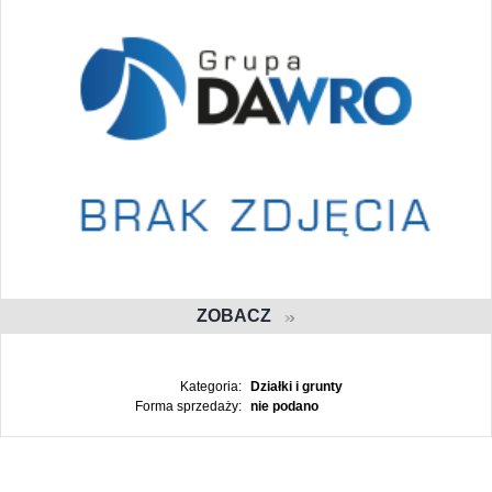
ZOBACZ
Kategoria:
Działki i grunty
Forma sprzedaży:
nie podano