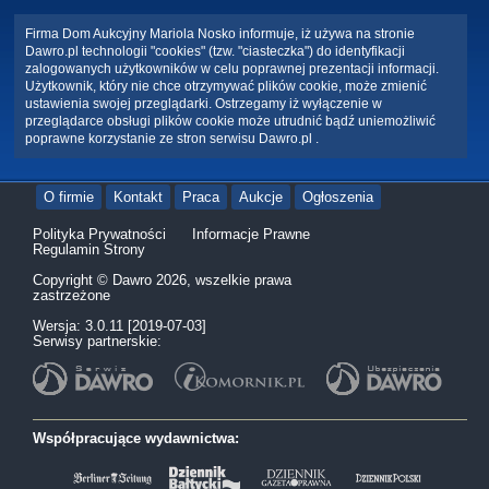
Firma Dom Aukcyjny Mariola Nosko informuje, iż używa na stronie
Dawro.pl technologii "cookies" (tzw. "ciasteczka") do identyfikacji
zalogowanych użytkowników w celu poprawnej prezentacji informacji.
Użytkownik, który nie chce otrzymywać plików cookie, może zmienić
ustawienia swojej przeglądarki. Ostrzegamy iż wyłączenie w
przeglądarce obsługi plików cookie może utrudnić bądź uniemożliwić
poprawne korzystanie ze stron serwisu Dawro.pl .
O firmie
Kontakt
Praca
Aukcje
Ogłoszenia
Polityka Prywatności
Informacje Prawne
Regulamin Strony
Copyright © Dawro 2026, wszelkie prawa
zastrzeżone
Wersja: 3.0.11 [2019-07-03]
Serwisy partnerskie:
Współpracujące wydawnictwa: