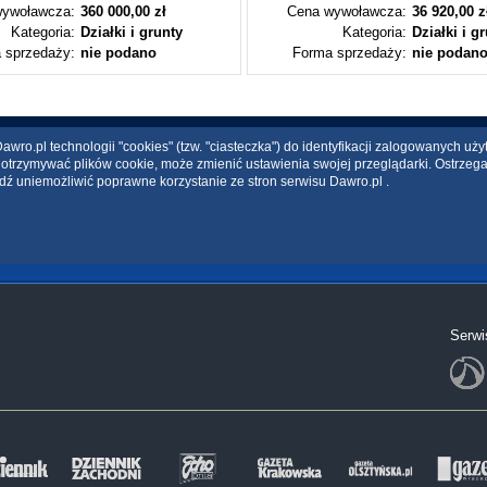
ywoławcza:
360 000,00 zł
Cena wywoławcza:
36 920,00 z
Kategoria:
Działki i grunty
Kategoria:
Działki i g
 sprzedaży:
nie podano
Forma sprzedaży:
nie podan
wro.pl technologii "cookies" (tzw. "ciasteczka") do identyfikacji zalogowanych uż
ce otrzymywać plików cookie, może zmienić ustawienia swojej przeglądarki. Ostrzeg
dź uniemożliwić poprawne korzystanie ze stron serwisu Dawro.pl .
Serwi