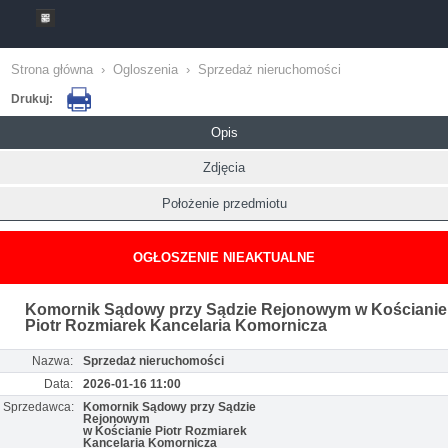
Strona główna
›
Ogloszenia
›
Sprzedaż nieruchomości
Drukuj:
Opis
Zdjęcia
Położenie przedmiotu
OGŁOSZENIE NIEAKTUALNE
Komornik Sądowy przy Sądzie Rejonowym w Kościanie
Piotr Rozmiarek Kancelaria Komornicza
Nazwa:
Sprzedaż nieruchomości
Data:
2026-01-16 11:00
Sprzedawca:
Komornik Sądowy przy Sądzie
Rejonowym
w Kościanie Piotr Rozmiarek
Kancelaria Komornicza