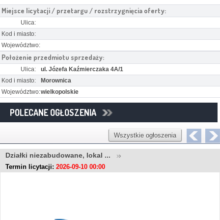
Miejsce licytacji / przetargu / rozstrzygnięcia oferty:
Ulica:
Kod i miasto:
Województwo:
Położenie przedmiotu sprzedaży:
Ulica:
ul. Józefa Kaźmierczaka 4A/1
Kod i miasto:
Morownica
Województwo:
wielkopolskie
POLECANE OGŁOSZENIA
Wszystkie ogłoszenia
Działki niezabudowane, lokal ...
Termin licytacji:
2026-09-10 00:00