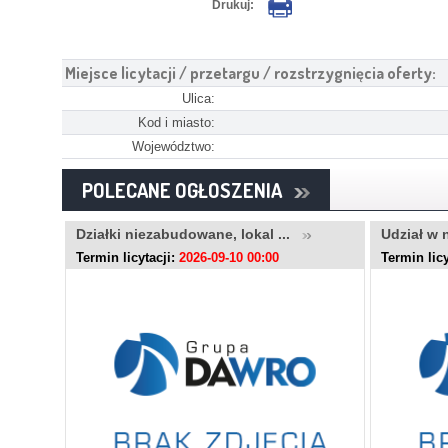
Drukuj:
Miejsce licytacji / przetargu / rozstrzygnięcia oferty:
Ulica:
Kod i miasto:
Województwo:
POLECANE OGŁOSZENIA
..
Działki niezabudowane, lokal ...
Udział w 
Termin licytacji:
2026-09-10 00:00
Termin licy