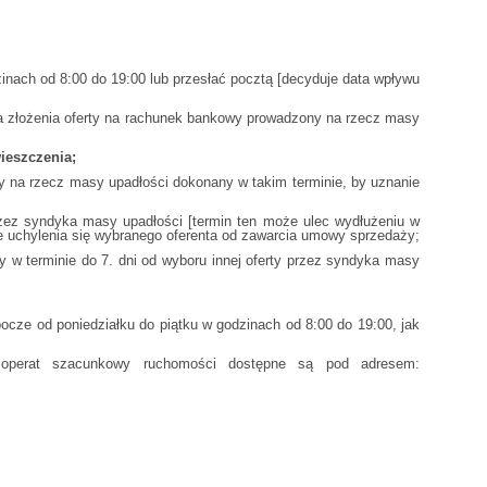
nach od 8:00 do 19:00 lub przesłać pocztą [decyduje data wpływu
nia złożenia oferty na rachunek bankowy prowadzony na rzecz masy
ieszczenia;
na rzecz masy upadłości dokonany w takim terminie, by uznanie
zez syndyka masy upadłości [termin ten może ulec wydłużeniu w
e uchylenia się wybranego oferenta od zawarcia umowy sprzedaży;
 w terminie do 7. dni od wyboru innej oferty przez syndyka masy
ocze od poniedziałku do piątku w godzinach od 8:00 do 19:00, jak
 operat szacunkowy ruchomości dostępne są pod adresem: