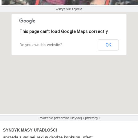
wszystkie zdjęcia
This page can't load Google Maps correctly.
OK
Do you own this website?
Położenie przedmiotu licytacji / przetargu
SYNDYK MASY UPADŁOŚCI
sprzeda z wolnej ręki w drodze konkursu ofert: