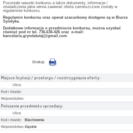
Pozostałe warunki konkursu a także dokumenty, informacje i
oświadczenia jakie winna zawierać oferta zamieszczone zostały w
regulaminie konkursu.
Regulamin konkursu oraz operat szacunkowy dostępne są w Biurze
Syndyka.
Dodatkowe informacje o przedmiocie konkursu, można uzyskać
również pod nr tel. 736-636-426 oraz e-mail:
kancelaria.gryndatutaj@gmail.com
Drukuj:
Miejsce licytacji / przetargu / rozstrzygnięcia oferty:
Ulica:
Kod i miasto:
Województwo:
Położenie przedmiotu sprzedaży:
Ulica:
Kod i miasto:
Blachownia
Województwo:
śląskie