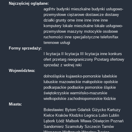
Najczęściej oglądane:
agd/rtv
budynki mieszkalne
budynki usługowo-
przemysłowe
ciężarowe
dostawcze
dostawy
działki
grunty orne
inne
inne
inne
inne
komputery
lokale mieszkalne
lokale usługowo-
przemysłowe
maszyny
motocykle
osobowe
ruchomości inne
specjalistyczne
telefon/fax
terenowe
usługi
Formy sprzedaży:
I licytacja
II licytacja
III licytacja
inne
konkurs
ofert
przetarg nieograniczony
Przetarg ofertowy
sprzedaż z wolnej reki
Województwa:
dolnośląskie
kujawsko-pomorskie
lubelskie
lubuskie
mazowieckie
małopolskie
opolskie
podkarpackie
podlaskie
pomorskie
śląskie
świętokrzyskie
warmińsko-mazurskie
wielkopolskie
zachodniopomorskie
łódzkie
Miasta:
Bolesławiec
Bytom
Gdańsk
Giżycko
Kartuzy
Kielce
Kraków
Kłodzko
Legnica
Lubin
Lublin
Lębork
Łódź
Malbork
Mława
Oświęcim
Poznań
Sandomierz
Szamotuły
Szczecin
Tarnów