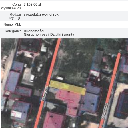
Cena
7 108,00 zł
wywoławcza
Rodzaj
sprzedaż z wolnej reki
licytacji:
Numer KM:
Kategorie:
Ruchomości
Nieruchomości, Działki i grunty