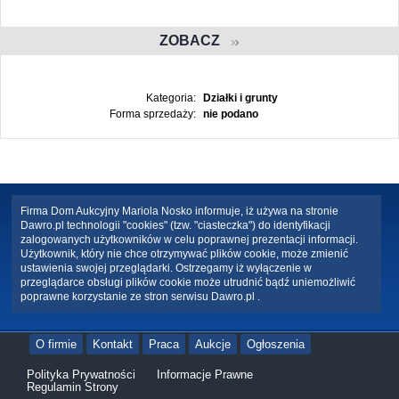
ZOBACZ
Kategoria:
Działki i grunty
Forma sprzedaży:
nie podano
Firma Dom Aukcyjny Mariola Nosko informuje, iż używa na stronie
Dawro.pl technologii "cookies" (tzw. "ciasteczka") do identyfikacji
zalogowanych użytkowników w celu poprawnej prezentacji informacji.
Użytkownik, który nie chce otrzymywać plików cookie, może zmienić
ustawienia swojej przeglądarki. Ostrzegamy iż wyłączenie w
przeglądarce obsługi plików cookie może utrudnić bądź uniemożliwić
poprawne korzystanie ze stron serwisu Dawro.pl .
O firmie
Kontakt
Praca
Aukcje
Ogłoszenia
Polityka Prywatności
Informacje Prawne
Regulamin Strony