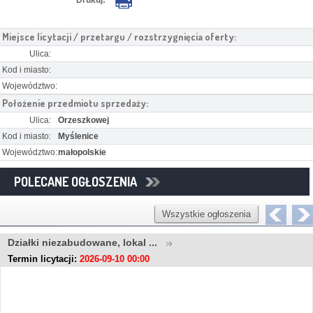
Miejsce licytacji / przetargu / rozstrzygnięcia oferty:
Ulica:
Kod i miasto:
Województwo:
Położenie przedmiotu sprzedaży:
Ulica:
Orzeszkowej
Kod i miasto:
Myślenice
Województwo:
małopolskie
POLECANE OGŁOSZENIA
Wszystkie ogłoszenia
Działki niezabudowane, lokal ...
Termin licytacji:
2026-09-10 00:00