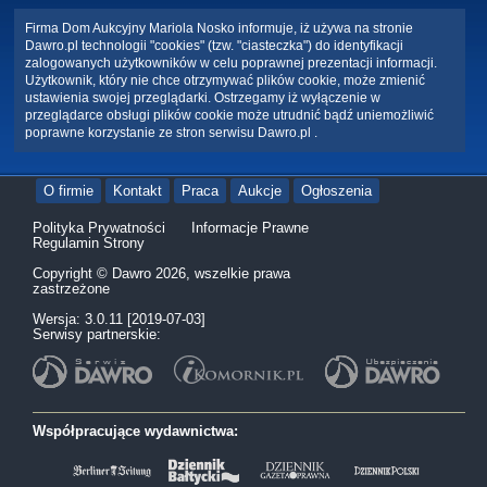
Firma Dom Aukcyjny Mariola Nosko informuje, iż używa na stronie
Dawro.pl technologii "cookies" (tzw. "ciasteczka") do identyfikacji
zalogowanych użytkowników w celu poprawnej prezentacji informacji.
Użytkownik, który nie chce otrzymywać plików cookie, może zmienić
ustawienia swojej przeglądarki. Ostrzegamy iż wyłączenie w
przeglądarce obsługi plików cookie może utrudnić bądź uniemożliwić
poprawne korzystanie ze stron serwisu Dawro.pl .
O firmie
Kontakt
Praca
Aukcje
Ogłoszenia
Polityka Prywatności
Informacje Prawne
Regulamin Strony
Copyright © Dawro 2026, wszelkie prawa
zastrzeżone
Wersja: 3.0.11 [2019-07-03]
Serwisy partnerskie:
Współpracujące wydawnictwa: