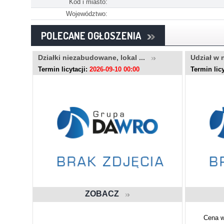
Kod i miasto:
Województwo:
POLECANE OGŁOSZENIA
..
Działki niezabudowane, lokal ...
Udział w 
Termin licytacji:
2026-09-10 00:00
Termin licy
ZOBACZ
Cena w