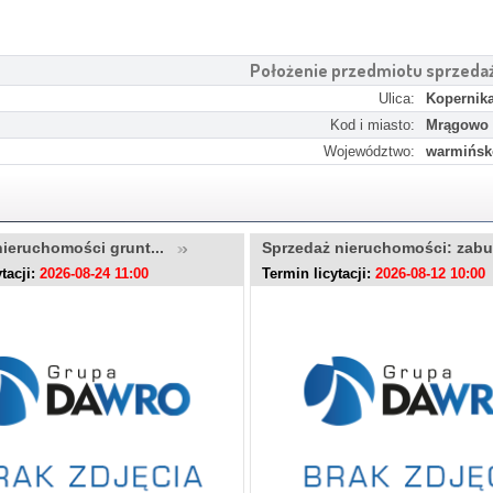
Położenie przedmiotu sprzeda
Ulica:
Kopernik
Kod i miasto:
Mrągowo
Województwo:
warmińsk
nieruchomości grunt...
Sprzedaż nieruchomości: zab
tacji:
2026-08-24 11:00
Termin licytacji:
2026-08-12 10:00