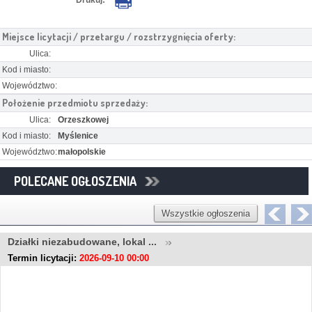
Miejsce licytacji / przetargu / rozstrzygnięcia oferty:
Ulica:
Kod i miasto:
Województwo:
Położenie przedmiotu sprzedaży:
Ulica:
Orzeszkowej
Kod i miasto:
Myślenice
Województwo:
małopolskie
POLECANE OGŁOSZENIA
Wszystkie ogłoszenia
Działki niezabudowane, lokal ...
Termin licytacji:
2026-09-10 00:00