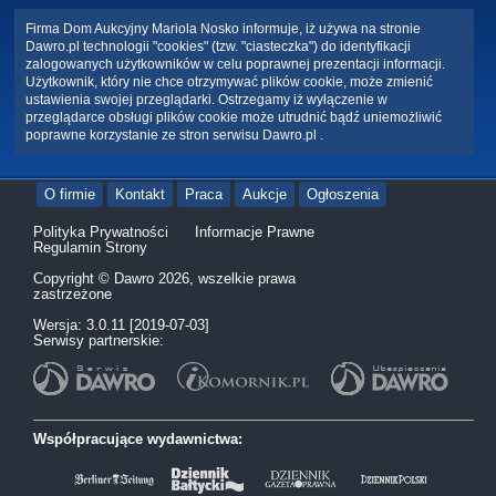
Firma Dom Aukcyjny Mariola Nosko informuje, iż używa na stronie
Dawro.pl technologii "cookies" (tzw. "ciasteczka") do identyfikacji
zalogowanych użytkowników w celu poprawnej prezentacji informacji.
Użytkownik, który nie chce otrzymywać plików cookie, może zmienić
ustawienia swojej przeglądarki. Ostrzegamy iż wyłączenie w
przeglądarce obsługi plików cookie może utrudnić bądź uniemożliwić
poprawne korzystanie ze stron serwisu Dawro.pl .
O firmie
Kontakt
Praca
Aukcje
Ogłoszenia
Polityka Prywatności
Informacje Prawne
Regulamin Strony
Copyright © Dawro 2026, wszelkie prawa
zastrzeżone
Wersja: 3.0.11 [2019-07-03]
Serwisy partnerskie:
Współpracujące wydawnictwa: