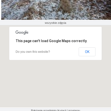
wszystkie zdjęcia
This page can't load Google Maps correctly.
OK
Do you own this website?
Położenie przedmiotu licytacji / przetargu