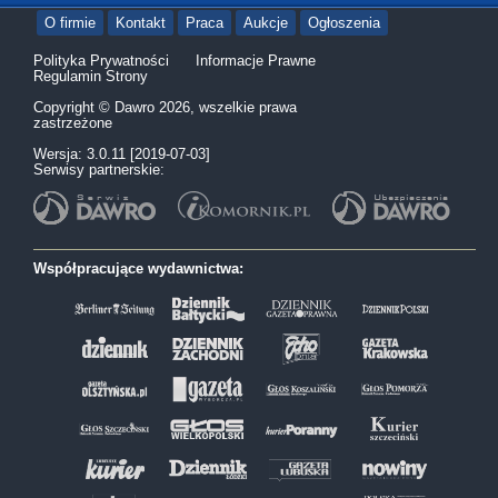
O firmie
Kontakt
Praca
Aukcje
Ogłoszenia
Polityka Prywatności
Informacje Prawne
Regulamin Strony
Copyright © Dawro 2026, wszelkie prawa
zastrzeżone
Wersja: 3.0.11 [2019-07-03]
Serwisy partnerskie:
Współpracujące wydawnictwa: