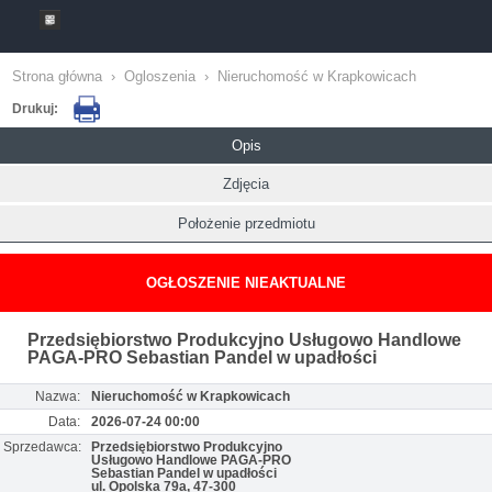
Strona główna
›
Ogloszenia
›
Nieruchomość w Krapkowicach
Drukuj:
Opis
Zdjęcia
Położenie przedmiotu
OGŁOSZENIE NIEAKTUALNE
Przedsiębiorstwo Produkcyjno Usługowo Handlowe
PAGA-PRO Sebastian Pandel w upadłości
Nazwa:
Nieruchomość w Krapkowicach
Data:
2026-07-24 00:00
Sprzedawca:
Przedsiębiorstwo Produkcyjno
Usługowo Handlowe PAGA-PRO
Sebastian Pandel w upadłości
ul. Opolska 79a, 47-300