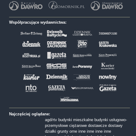
Współpracujące wydawnictwa:
Najczęściej oglądane:
agd/rtv
budynki mieszkalne
budynki usługowo-
przemysłowe
ciężarowe
dostawcze
dostawy
działki
grunty orne
inne
inne
inne
inne