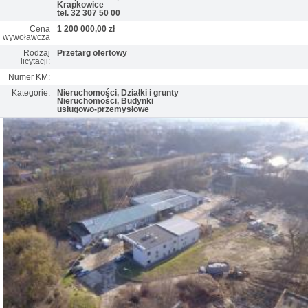
Krapkowice
tel. 32 307 50 00
Cena
1 200 000,00 zł
wywoławcza
Rodzaj
Przetarg ofertowy
licytacji:
Numer KM:
Kategorie:
Nieruchomości, Działki i grunty
Nieruchomości, Budynki
usługowo-przemysłowe