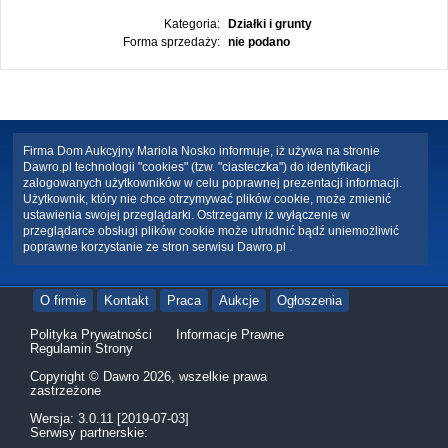
Kategoria:
Działki i grunty
Forma sprzedaży:
nie podano
Firma Dom Aukcyjny Mariola Nosko informuje, iż używa na stronie
Dawro.pl technologii "cookies" (tzw. "ciasteczka") do identyfikacji
zalogowanych użytkowników w celu poprawnej prezentacji informacji.
Użytkownik, który nie chce otrzymywać plików cookie, może zmienić
ustawienia swojej przeglądarki. Ostrzegamy iż wyłączenie w
przeglądarce obsługi plików cookie może utrudnić bądź uniemożliwić
poprawne korzystanie ze stron serwisu Dawro.pl .
O firmie
Kontakt
Praca
Aukcje
Ogłoszenia
Polityka Prywatności
Informacje Prawne
Regulamin Strony
Copyright © Dawro 2026, wszelkie prawa
zastrzeżone
Wersja: 3.0.11 [2019-07-03]
Serwisy partnerskie: