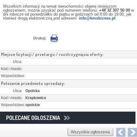
Wszelkich informacji na temat nieruchomości objętej niniejszym
ogłoszeniem, można uzyskać pod numerem telefonu:
+48 32 307 50 00
w
dni robocze od poniedziałku do piątku w godzinach od 8:00 do 19:00, jak
również drogą elektroniczną pod adresem:
info@kmsbiznes.pl
Drukuj:
Miejsce licytacji / przetargu / rozstrzygnięcia oferty:
Ulica:
Kod i miasto:
Województwo:
Położenie przedmiotu sprzedaży:
Ulica:
Opolska
Kod i miasto:
Krapkowice
Województwo:
opolskie
POLECANE OGŁOSZENIA
Wszystkie ogłoszenia