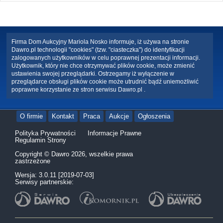
Firma Dom Aukcyjny Mariola Nosko informuje, iż używa na stronie
Dawro.pl technologii "cookies" (tzw. "ciasteczka") do identyfikacji
zalogowanych użytkowników w celu poprawnej prezentacji informacji.
Użytkownik, który nie chce otrzymywać plików cookie, może zmienić
ustawienia swojej przeglądarki. Ostrzegamy iż wyłączenie w
przeglądarce obsługi plików cookie może utrudnić bądź uniemożliwić
poprawne korzystanie ze stron serwisu Dawro.pl .
O firmie
Kontakt
Praca
Aukcje
Ogłoszenia
Polityka Prywatności
Informacje Prawne
Regulamin Strony
Copyright © Dawro 2026, wszelkie prawa
zastrzeżone
Wersja: 3.0.11 [2019-07-03]
Serwisy partnerskie: