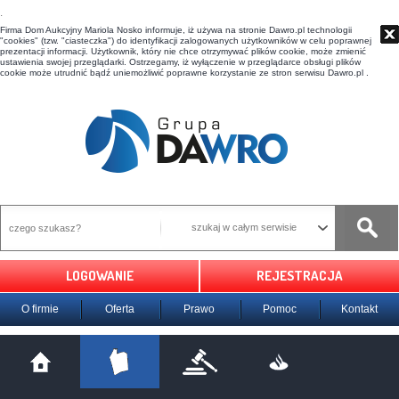
t
Firma Dom Aukcyjny Mariola Nosko informuje, iż używa na stronie Dawro.pl technologii
"cookies" (tzw. "ciasteczka") do identyfikacji zalogowanych użytkowników w celu poprawnej
prezentacji informacji. Użytkownik, który nie chce otrzymywać plików cookie, może zmienić
ustawienia swojej przeglądarki. Ostrzegamy, iż wyłączenie w przeglądarce obsługi plików
cookie może utrudnić bądź uniemożliwić poprawne korzystanie ze stron serwisu Dawro.pl .
szukaj w całym serwisie
LOGOWANIE
REJESTRACJA
O firmie
Oferta
Prawo
Pomoc
Kontakt