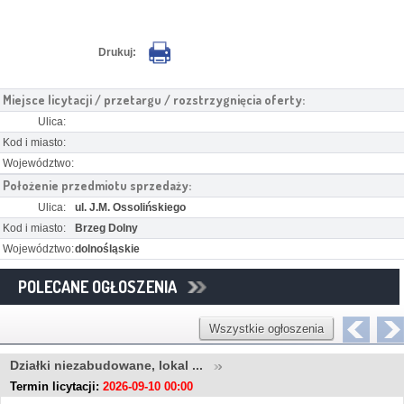
Drukuj:
Miejsce licytacji / przetargu / rozstrzygnięcia oferty:
Ulica:
Kod i miasto:
Województwo:
Położenie przedmiotu sprzedaży:
Ulica:
ul. J.M. Ossolińskiego
Kod i miasto:
Brzeg Dolny
Województwo:
dolnośląskie
POLECANE OGŁOSZENIA
Wszystkie ogłoszenia
Działki niezabudowane, lokal ...
Termin licytacji:
2026-09-10 00:00