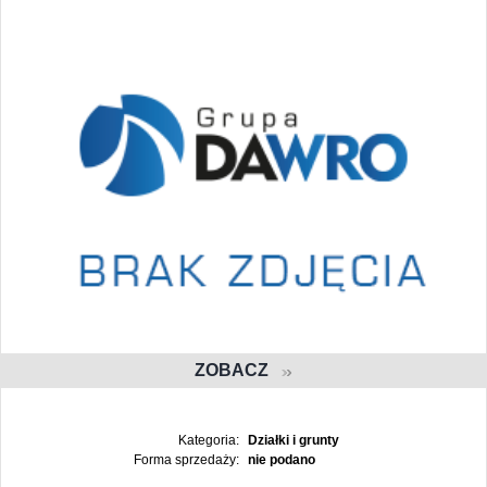
ZOBACZ
Kategoria:
Działki i grunty
Forma sprzedaży:
nie podano