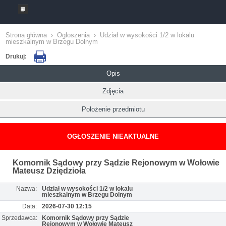
Strona główna
›
Ogloszenia
›
Udział w wysokości 1/2 w lokalu
mieszkalnym w Brzegu Dolnym
Drukuj:
Opis
Zdjęcia
Położenie przedmiotu
OGŁOSZENIE NIEAKTUALNE
Komornik Sądowy przy Sądzie Rejonowym w Wołowie
Mateusz Dziędzioła
Nazwa:
Udział w wysokości 1/2 w lokalu
mieszkalnym w Brzegu Dolnym
Data:
2026-07-30 12:15
Sprzedawca:
Komornik Sądowy przy Sądzie
Rejonowym w Wołowie Mateusz