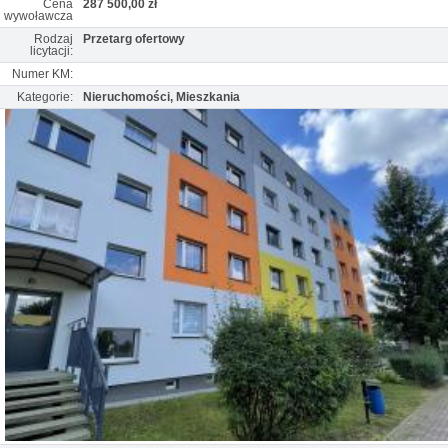
Cena
287 500,00 zł
wywoławcza
Rodzaj
Przetarg ofertowy
licytacji:
Numer KM:
Kategorie:
Nieruchomości, Mieszkania