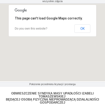
wszystkie zdjęcia
This page can't load Google Maps correctly.
OK
Do you own this website?
Położenie przedmiotu licytacji / przetargu
OBWIESZCZENIE SYNDYKA MASY UPADŁOŚCI IZABELI
TOMASZEWSKIEJ
BĘDĄCEJ OSOBĄ FIZYCZNĄ NIEPROWADZĄCĄ DZIAŁALNOŚCI
GOSPODARCZEJ