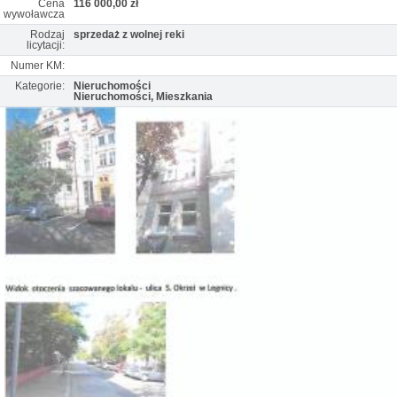
Cena
116 000,00 zł
wywoławcza
Rodzaj
sprzedaż z wolnej reki
licytacji:
Numer KM:
Kategorie:
Nieruchomości
Nieruchomości, Mieszkania