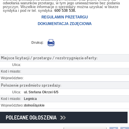
odwołania warunków przetargu, w tym jego unieważnienie bez podania
przyczyn. Wszelkie informacje o sprzedaży można uzyskać w biurze
syndyka i pod nr tel. syndyka
600 538 538.
REGULAMIN PRZETARGU
DOKUMENTACJA ZDJĘCIOWA
Drukuj:
Miejsce licytacji / przetargu / rozstrzygnięcia oferty:
Ulica:
Kod i miasto:
Województwo:
Położenie przedmiotu sprzedaży:
Ulica:
ul. Stefana Okrzei 6/5
Kod i miasto:
Legnica
Województwo:
dolnośląskie
POLECANE OGŁOSZENIA