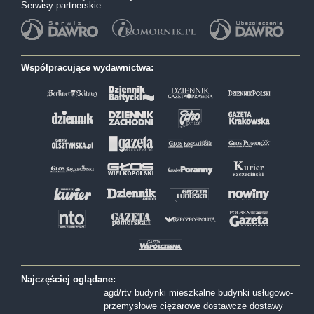
Serwisy partnerskie:
Współpracujące wydawnictwa:
Najczęściej oglądane:
agd/rtv
budynki mieszkalne
budynki usługowo-
przemysłowe
ciężarowe
dostawcze
dostawy