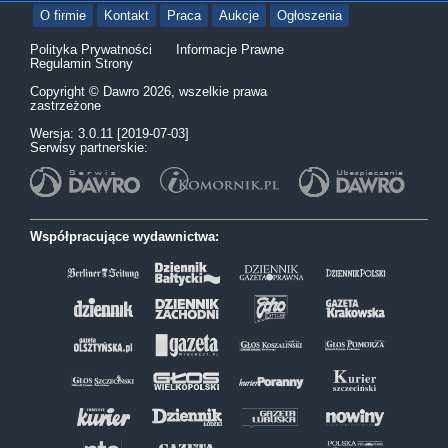
O firmie
Kontakt
Praca
Aukcje
Ogłoszenia
Polityka Prywatności
Informacje Prawne
Regulamin Strony
Copyright © Dawro 2026, wszelkie prawa
zastrzeżone
Wersja: 3.0.11 [2019-07-03]
Serwisy partnerskie:
Współpracujące wydawnictwa: