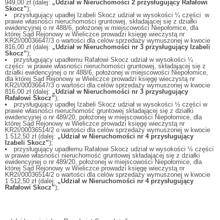
949,00 zł (dalej:
„Udział w Nieruchomości 2 przysługujący Rafałowi
Skocz”
);
przysługujący upadłej Izabeli Skocz udział w wysokości ¼ części w
prawie własności nieruchomości gruntowej, składającej się z działki
ewidencyjnej o nr 488/6, położonej w miejscowości Niepołomice, dla
której Sąd Rejonowy w Wieliczce prowadzi księgę wieczystą nr
KR2I/00036647/3 o wartości dla celów sprzedaży wymuszonej w kwocie
816,00 zł (dalej:
„Udział w Nieruchomości nr 3 przysługujący Izabeli
Skocz”
);
przysługujący upadłemu Rafałowi Skocz udział w wysokości ¼
części w prawie własności nieruchomości gruntowej, składającej się z
działki ewidencyjnej o nr 488/6, położonej w miejscowości Niepołomice,
dla której Sąd Rejonowy w Wieliczce prowadzi księgę wieczystą nr
KR2I/00036647/3 o wartości dla celów sprzedaży wymuszonej w kwocie
816,00 zł (dalej:
„Udział w Nieruchomości nr 3 przysługujący
Rafałowi Skocz”
);
przysługujący upadłej Izabeli Skocz udział w wysokości ½ części w
prawie własności nieruchomość gruntowej składającej się z działki
ewidencyjnej o nr 489/20, położonej w miejscowości Niepołomice, dla
której Sąd Rejonowy w Wieliczce prowadzi księgę wieczystą nr
KR2I/00036514/2 o wartości dla celów sprzedaży wymuszonej w kwocie
1 512,50 zł (dalej:
„Udział w Nieruchomości nr 4 przysługujący
Izabeli Skocz”
);
przysługujący upadłemu Rafałowi Skocz udział w wysokości ½ części
w prawie własności nieruchomość gruntowej składającej się z działki
ewidencyjnej o nr 489/20, położonej w miejscowości Niepołomice, dla
której Sąd Rejonowy w Wieliczce prowadzi księgę wieczystą nr
KR2I/00036514/2 o wartości dla celów sprzedaży wymuszonej w kwocie
1 512,50 zł (dalej:
„Udział w Nieruchomości nr 4 przysługujący
Rafałowi Skocz”
);