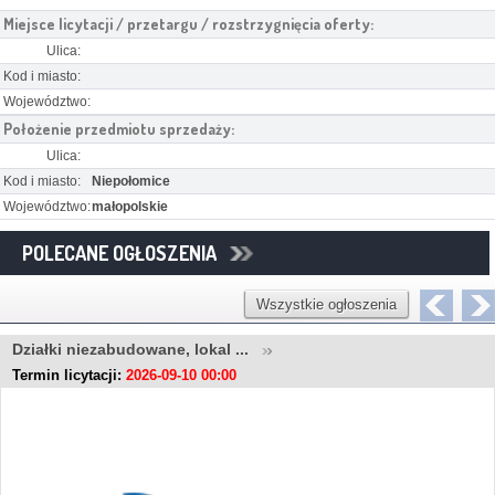
Miejsce licytacji / przetargu / rozstrzygnięcia oferty:
Ulica:
Kod i miasto:
Województwo:
Położenie przedmiotu sprzedaży:
Ulica:
Kod i miasto:
Niepołomice
Województwo:
małopolskie
POLECANE OGŁOSZENIA
Wszystkie ogłoszenia
Działki niezabudowane, lokal ...
Termin licytacji:
2026-09-10 00:00