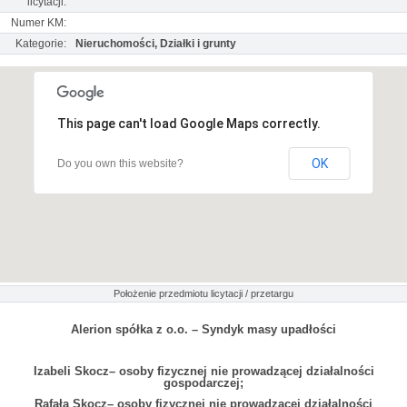
licytacji:
Numer KM:
Kategorie:
Nieruchomości, Działki i grunty
This page can't load Google Maps correctly.
OK
Do you own this website?
Położenie przedmiotu licytacji / przetargu
Alerion spółka z o.o. – Syndyk masy upadłości
Izabeli Skocz– osoby fizycznej nie prowadzącej działalności
gospodarczej;
Rafała Skocz– osoby fizycznej nie prowadzącej działalności