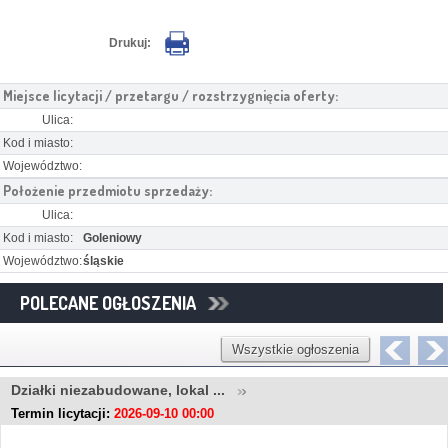
Drukuj:
Miejsce licytacji / przetargu / rozstrzygnięcia oferty:
Ulica:
Kod i miasto:
Województwo:
Położenie przedmiotu sprzedaży:
Ulica:
Kod i miasto:
Goleniowy
Województwo:
śląskie
POLECANE OGŁOSZENIA
Wszystkie ogłoszenia
Działki niezabudowane, lokal ...
Termin licytacji:
2026-09-10 00:00