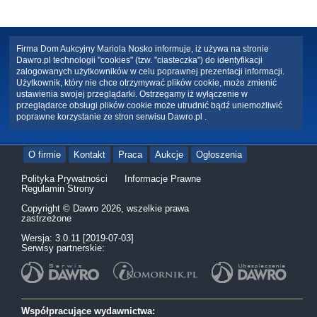
Firma Dom Aukcyjny Mariola Nosko informuje, iż używa na stronie
Dawro.pl technologii "cookies" (tzw. "ciasteczka") do identyfikacji
zalogowanych użytkowników w celu poprawnej prezentacji informacji.
Użytkownik, który nie chce otrzymywać plików cookie, może zmienić
ustawienia swojej przeglądarki. Ostrzegamy iż wyłączenie w
przeglądarce obsługi plików cookie może utrudnić bądź uniemożliwić
poprawne korzystanie ze stron serwisu Dawro.pl .
O firmie
Kontakt
Praca
Aukcje
Ogłoszenia
Polityka Prywatności
Informacje Prawne
Regulamin Strony
Copyright © Dawro 2026, wszelkie prawa
zastrzeżone
Wersja: 3.0.11 [2019-07-03]
Serwisy partnerskie:
Współpracujące wydawnictwa: