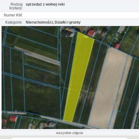
Rodzaj
sprzedaż z wolnej reki
licytacji:
Numer KM:
Kategorie:
Nieruchomości, Działki i grunty
wszystkie zdjęcia