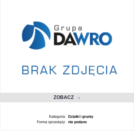
ZOBACZ
Kategoria:
Działki i grunty
Forma sprzedaży:
nie podano