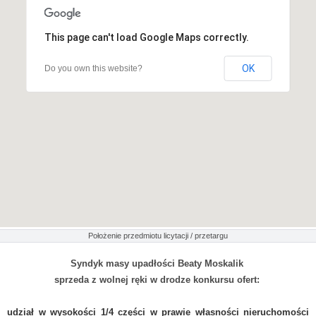
This page can't load Google Maps correctly.
OK
Do you own this website?
Położenie przedmiotu licytacji / przetargu
Syndyk masy upadłości Beaty Moskalik
sprzeda z wolnej ręki w drodze konkursu ofert:
udział w wysokości 1/4 części w prawie własności nieruchomości