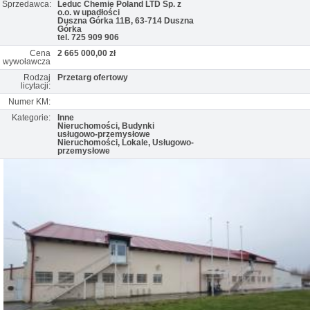
Sprzedawca:
Leduc Chemie Poland LTD Sp. z
o.o. w upadłości
Duszna Górka 11B, 63-714 Duszna
Górka
tel. 725 909 906
Cena
2 665 000,00 zł
wywoławcza
Rodzaj
Przetarg ofertowy
licytacji:
Numer KM:
Kategorie:
Inne
Nieruchomości, Budynki
usługowo-przemysłowe
Nieruchomości, Lokale, Usługowo-
przemysłowe