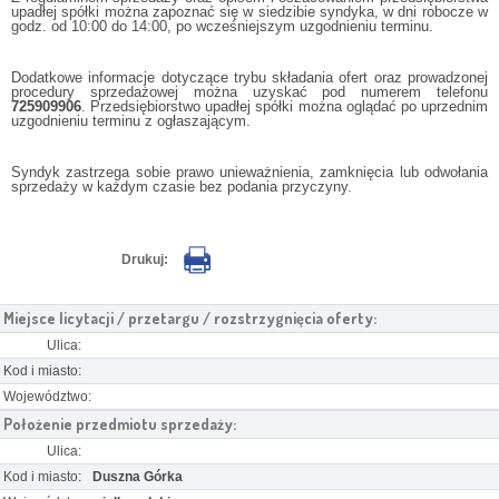
upadłej spółki można zapoznać się w siedzibie syndyka, w dni robocze w
godz. od 10:00 do 14:00, po wcześniejszym uzgodnieniu terminu.
Dodatkowe informacje dotyczące trybu składania ofert oraz prowadzonej
procedury sprzedażowej można uzyskać pod numerem telefonu
725909906
. Przedsiębiorstwo upadłej spółki można oglądać po uprzednim
uzgodnieniu terminu z ogłaszającym.
Syndyk zastrzega sobie prawo unieważnienia, zamknięcia lub odwołania
sprzedaży w każdym czasie bez podania przyczyny.
Drukuj:
Miejsce licytacji / przetargu / rozstrzygnięcia oferty:
Ulica:
Kod i miasto:
Województwo:
Położenie przedmiotu sprzedaży:
Ulica:
Kod i miasto:
Duszna Górka