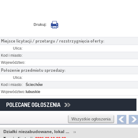
Drukuj:
Miejsce licytacji / przetargu / rozstrzygnięcia oferty:
Ulica:
Kod i miasto:
Województwo:
Położenie przedmiotu sprzedaży:
Ulica:
Kod i miasto:
Ściechów
Województwo:
lubuskie
POLECANE OGŁOSZENIA
Wszystkie ogłoszenia
Działki niezabudowane, lokal ...