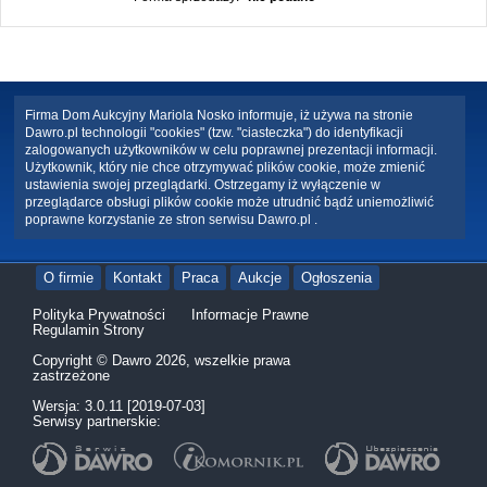
Firma Dom Aukcyjny Mariola Nosko informuje, iż używa na stronie
Dawro.pl technologii "cookies" (tzw. "ciasteczka") do identyfikacji
zalogowanych użytkowników w celu poprawnej prezentacji informacji.
Użytkownik, który nie chce otrzymywać plików cookie, może zmienić
ustawienia swojej przeglądarki. Ostrzegamy iż wyłączenie w
przeglądarce obsługi plików cookie może utrudnić bądź uniemożliwić
poprawne korzystanie ze stron serwisu Dawro.pl .
O firmie
Kontakt
Praca
Aukcje
Ogłoszenia
Polityka Prywatności
Informacje Prawne
Regulamin Strony
Copyright © Dawro 2026, wszelkie prawa
zastrzeżone
Wersja: 3.0.11 [2019-07-03]
Serwisy partnerskie: