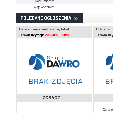
Kod i miasto:
Województwo:
POLECANE OGŁOSZENIA
..
Działki niezabudowane, lokal ...
Udział w 
Termin licytacji:
2026-09-10 00:00
Termin licy
ZOBACZ
Cena w