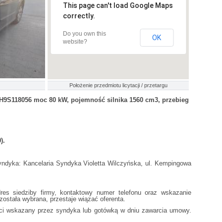
This page can't load Google Maps
correctly.
Do you own this
OK
website?
Położenie przedmiotu licytacji / przetargu
H9S118056 moc 80 kW, pojemność silnika 1560 cm3, przebieg
).
ndyka: Kancelaria Syndyka Violetta Wilczyńska, ul. Kempingowa
res siedziby firmy, kontaktowy numer telefonu oraz wskazanie
została wybrana, przestaje wiązać oferenta.
ci wskazany przez syndyka lub gotówką w dniu zawarcia umowy.