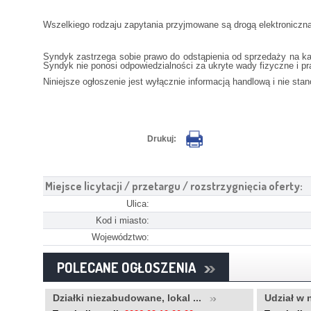
Wszelkiego rodzaju zapytania przyjmowane są drogą elektroniczn
Syndyk zastrzega sobie prawo do odstąpienia od sprzedaży na 
Syndyk nie ponosi odpowiedzialności za ukryte wady fizyczne i p
Niniejsze ogłoszenie jest wyłącznie informacją handlową i nie sta
Drukuj:
Miejsce licytacji / przetargu / rozstrzygnięcia oferty:
Ulica:
Kod i miasto:
Województwo:
POLECANE OGŁOSZENIA
..
Działki niezabudowane, lokal ...
Udział w 