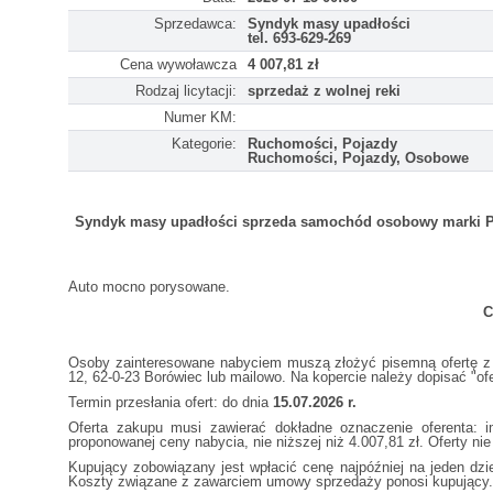
Sprzedawca:
Syndyk masy upadłości
tel. 693-629-269
Cena wywoławcza
4 007,81 zł
Rodzaj licytacji:
sprzedaż z wolnej reki
Numer KM:
Kategorie:
Ruchomości, Pojazdy
Ruchomości, Pojazdy, Osobowe
Syndyk masy upadłości sprzeda samochód osobowy marki Peu
Auto mocno porysowane.
C
Osoby zainteresowane nabyciem muszą złożyć pisemną ofertę z 
12, 62-0-23 Borówiec lub mailowo. Na kopercie należy dopisać "o
Termin przesłania ofert: do dnia
15.07.2026 r.
Oferta zakupu musi zawierać dokładne oznaczenie oferenta: i
proponowanej ceny nabycia, nie niższej niż 4.007,81 zł. Oferty n
Kupujący zobowiązany jest wpłacić cenę najpóźniej na jeden 
Koszty związane z zawarciem umowy sprzedaży ponosi kupujący.