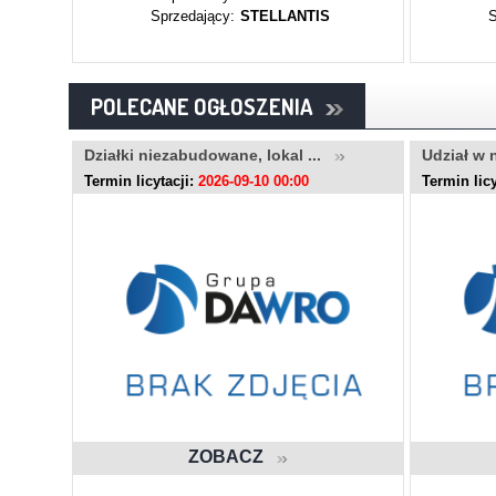
Sprzedający:
STELLANTIS
S
POLECANE OGŁOSZENIA
.
Działki niezabudowane, lokal ...
Udział w 
Termin licytacji:
2026-09-10 00:00
Termin licy
ZOBACZ