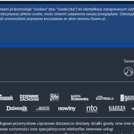
wro.pl technologii "cookies" (tzw. "ciasteczka") do identyfikacji zalogowanych uż
ce otrzymywać plików cookie, może zmienić ustawienia swojej przeglądarki. Ostrzeg
dź uniemożliwić poprawne korzystanie ze stron serwisu Dawro.pl .
Serwi
sługowo-przemysłowe
ciężarowe
dostawcze
dostawy
działki
grunty orne
inne
i
bowe
ruchomości inne
specjalistyczne
telefon/fax
terenowe
usługi