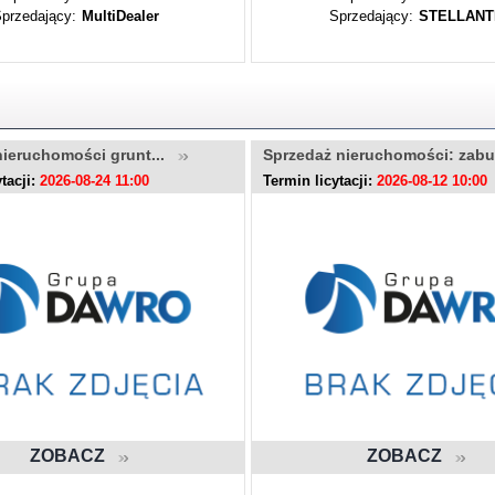
przedający:
MultiDealer
Sprzedający:
STELLANT
nieruchomości grunt...
Sprzedaż nieruchomości: zab
tacji:
2026-08-24 11:00
Termin licytacji:
2026-08-12 10:00
ZOBACZ
ZOBACZ